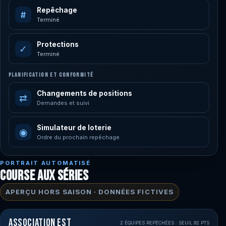
Repêchage
#
Terminé
Protections
✓
Terminé
PLANIFICATION ET CONFORMITÉ
Changements de positions
⇄
Demandes et suivi
Simulateur de loterie
◉
Ordre du prochain repêchage
PORTRAIT AUTOMATISÉ
COURSE AUX SÉRIES
APERÇU HORS SAISON · DONNÉES FICTIVES
Association Est
2 ÉQUIPES REPÊCHÉES · SEUIL 92 PTS