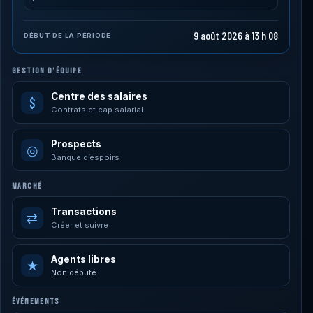
9 août 2026 à 13 h 08
DÉBUT DE LA PÉRIODE
GESTION D’ÉQUIPE
Centre des salaires
$
Contrats et cap salarial
Prospects
◎
Banque d’espoirs
MARCHÉ
Transactions
⇄
Créer et suivre
Agents libres
★
Non débuté
ÉVÉNEMENTS