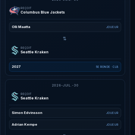
REÇOIT
Columbus Blue Jackets
Olli Maatta
JOUEUR
⇄
REÇOIT
Seattle Kraken
2027
5E RONDE · CLB
2026-JUIL.-30
REÇOIT
Seattle Kraken
Simon Edvinsson
JOUEUR
Adrian Kempe
JOUEUR